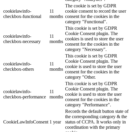
The cookie is set by GDPR
cookielawinfo-
11
cookie consent to record the user
checkbox-functional
months
consent for the cookies in the
category "Functional".
This cookie is set by GDPR
Cookie Consent plugin. The
cookielawinfo-
11
cookies is used to store the user
checkbox-necessary
months
consent for the cookies in the
category "Necessary".
This cookie is set by GDPR
Cookie Consent plugin. The
cookielawinfo-
11
cookie is used to store the user
checkbox-others
months
consent for the cookies in the
category "Other.
This cookie is set by GDPR
Cookie Consent plugin. The
cookielawinfo-
11
cookie is used to store the user
checkbox-performance
months
consent for the cookies in the
category "Performance".
Records the default button state of
the corresponding category & the
CookieLawInfoConsent
1 year
status of CCPA. It works only in
coordination with the primary