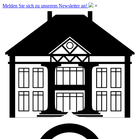
Melden Sie sich zu unserem Newsletter an!
×