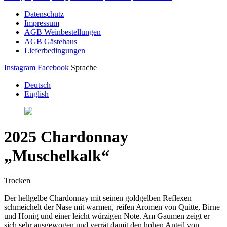
Datenschutz
Impressum
AGB Weinbestellungen
AGB Gästehaus
Lieferbedingungen
Instagram
Facebook
Sprache
Deutsch
English
2025 Chardonnay
„Muschelkalk“
Trocken
Der hellgelbe Chardonnay mit seinen goldgelben Reflexen
schmeichelt der Nase mit warmen, reifen Aromen von Quitte, Birne
und Honig und einer leicht würzigen Note. Am Gaumen zeigt er
sich sehr ausgewogen und verrät damit den hohen Anteil von