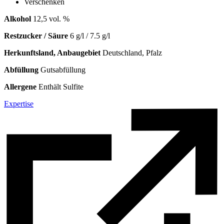
Verschenken
Alkohol
12,5 vol. %
Restzucker / Säure
6 g/l / 7.5 g/l
Herkunftsland, Anbaugebiet
Deutschland, Pfalz
Abfüllung
Gutsabfüllung
Allergene
Enthält Sulfite
Expertise