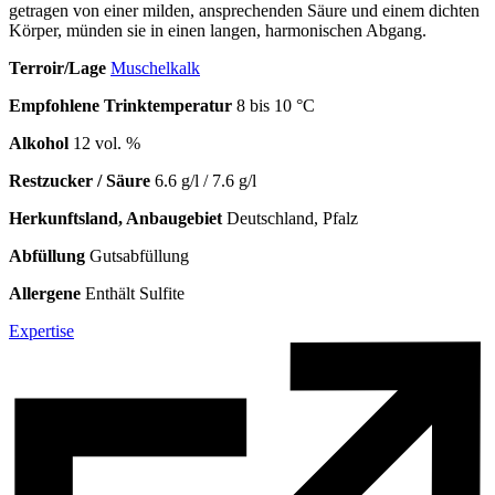
getragen von einer milden, ansprechenden Säure und einem dichten
Körper, münden sie in einen langen, harmonischen Abgang.
Terroir/Lage
Muschelkalk
Empfohlene Trinktemperatur
8 bis 10 °C
Alkohol
12 vol. %
Restzucker / Säure
6.6 g/l / 7.6 g/l
Herkunftsland, Anbaugebiet
Deutschland, Pfalz
Abfüllung
Gutsabfüllung
Allergene
Enthält Sulfite
Expertise