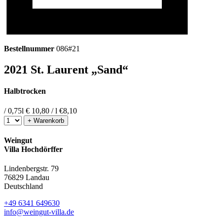
Bestellnummer
086#21
2021 St. Laurent „Sand“
Halbtrocken
/ 0,75l
€ 10,80 / l
€
8,10
+ Warenkorb
Weingut
Villa Hochdörffer
Lindenbergstr. 79
76829 Landau
Deutschland
+49 6341 649630
info@weingut-villa.de