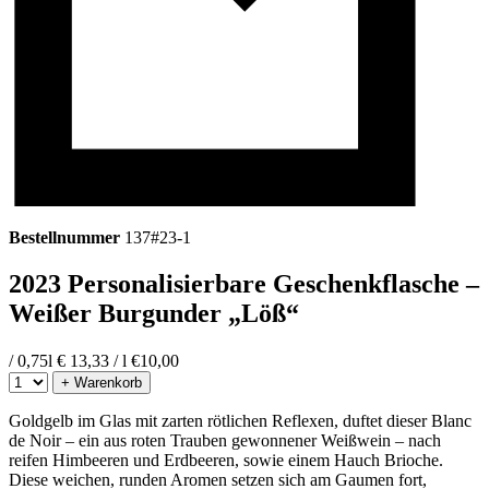
Bestellnummer
137#23-1
2023 Personalisierbare Geschenkflasche –
Weißer Burgunder „Löß“
/ 0,75l
€ 13,33 / l
€
10,00
+ Warenkorb
Goldgelb im Glas mit zarten rötlichen Reflexen, duftet dieser Blanc
de Noir – ein aus roten Trauben gewonnener Weißwein – nach
reifen Himbeeren und Erdbeeren, sowie einem Hauch Brioche.
Diese weichen, runden Aromen setzen sich am Gaumen fort,