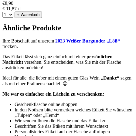
€
8,90
€ 11,87 / l
+ Warenkorb
Ähnliche Produkte
Ihre Botschaft auf unserem
2023 Weißer Burgunder „Löß“
trocken.
Das Etikett lässt sich ganz einfach mit einer
persönlichen
Nachricht
versehen. Sie entscheiden, was Sie mit der Flasche
ausdrücken möchten!
Ideal für alle, die lieber mit einem guten Glas Wein
„Danke“
sagen
als mit einer Pralinenschachtel. 😉
Nie war es einfacher ein Lächeln zu verschenken:
Geschenkflasche online shoppen
In den Notizen bitte vermerken welches Etikett Sie wünschen
„Tulpen“ oder „Hemd“
Wir senden Ihnen die Flasche und das Etikett zu
Beschriften Sie das Etikett mit ihrem Wunschtext
Personalisiertes Etikett auf der Flasche aufbringen