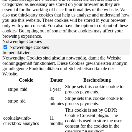
categorized as necessary are stored on your browser as they are
essential for the working of basic functionalities of the website. We
also use third-party cookies that help us analyze and understand how
you use this website. These cookies will be stored in your browser
only with your consent. You also have the option to opt-out of these
cookies. But opting out of some of these cookies may affect your
browsing experience.
Notwendige Cookies
Notwendige Cookies
Immer aktiviert
Notwendige Cookies sind absolut notwendig, damit die Website
ordnungsgemäß funktioniert. Diese Cookies gewährleisten anonym
grundlegende Funktionalitäten und Sicherheitsmerkmale der
Website.
Cookie
Dauer
Beschreibung
Stripe sets this cookie cookie to
__stripe_mid
1 year
process payments.
30
Stripe sets this cookie cookie to
__stripe_sid
minutes
process payments.
This cookie is set by GDPR
Cookie Consent plugin. The
cookielawinfo-
11
cookie is used to store the user
checkbox-analytics
months
consent for the cookies in the
category "Analytics".