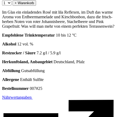
+ Warenkorb
Im Glas ein einladendes Rosé mit lila Reflexen, im Duft das warme
Aroma von Erdbeermarmelade und Kirschbonbon, dazu die frisch-
herben Noten von roter Johannisbeere, Stachelbeere und Pink
Grapefruit: Was will man mehr von einem perfekten Terrassenwein?
Empfohlene Trinktemperatur
10 bis 12 °C
Alkohol
12 vol. %
Restzucker / Säure
7.2 g/l / 5.9 g/l
Herkunftsland, Anbaugebiet
Deutschland, Pfalz
Abfüllung
Gutsabfüllung
Allergene
Enthält Sulfite
Bestellnummer
007#25
Nährwertangaben