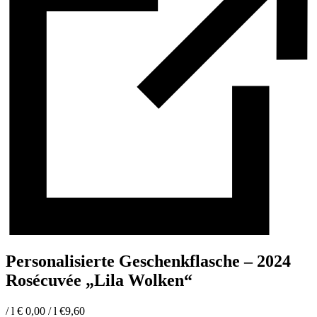
Personalisierte Geschenkflasche – 2024
Rosécuvée „Lila Wolken“
/ l
€ 0,00 / l
€
9,60