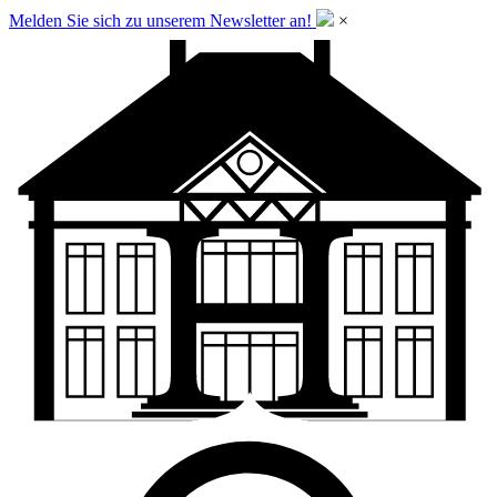
Melden Sie sich zu unserem Newsletter an!
×