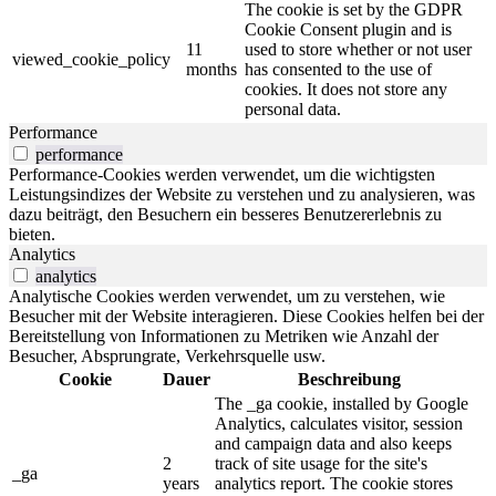
The cookie is set by the GDPR
Cookie Consent plugin and is
11
used to store whether or not user
viewed_cookie_policy
months
has consented to the use of
cookies. It does not store any
personal data.
Performance
performance
Performance-Cookies werden verwendet, um die wichtigsten
Leistungsindizes der Website zu verstehen und zu analysieren, was
dazu beiträgt, den Besuchern ein besseres Benutzererlebnis zu
bieten.
Analytics
analytics
Analytische Cookies werden verwendet, um zu verstehen, wie
Besucher mit der Website interagieren. Diese Cookies helfen bei der
Bereitstellung von Informationen zu Metriken wie Anzahl der
Besucher, Absprungrate, Verkehrsquelle usw.
Cookie
Dauer
Beschreibung
The _ga cookie, installed by Google
Analytics, calculates visitor, session
and campaign data and also keeps
2
track of site usage for the site's
_ga
years
analytics report. The cookie stores