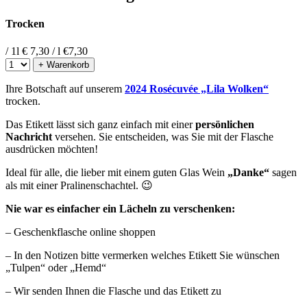
Trocken
/ 1l
€ 7,30 / l
€
7,30
+ Warenkorb
Ihre Botschaft auf unserem
2024 Rosécuvée „Lila Wolken“
trocken.
Das Etikett lässt sich ganz einfach mit einer
persönlichen
Nachricht
versehen. Sie entscheiden, was Sie mit der Flasche
ausdrücken möchten!
Ideal für alle, die lieber mit einem guten Glas Wein
„Danke“
sagen
als mit einer Pralinenschachtel. 😉
Nie war es einfacher ein Lächeln zu verschenken:
– Geschenkflasche online shoppen
– In den Notizen bitte vermerken welches Etikett Sie wünschen
„Tulpen“ oder „Hemd“
– Wir senden Ihnen die Flasche und das Etikett zu