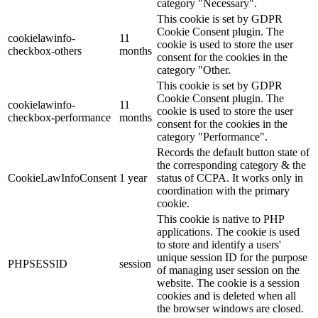
category "Necessary".
This cookie is set by GDPR
Cookie Consent plugin. The
cookielawinfo-
11
cookie is used to store the user
checkbox-others
months
consent for the cookies in the
category "Other.
This cookie is set by GDPR
Cookie Consent plugin. The
cookielawinfo-
11
cookie is used to store the user
checkbox-performance
months
consent for the cookies in the
category "Performance".
Records the default button state of
the corresponding category & the
CookieLawInfoConsent
1 year
status of CCPA. It works only in
coordination with the primary
cookie.
This cookie is native to PHP
applications. The cookie is used
to store and identify a users'
unique session ID for the purpose
PHPSESSID
session
of managing user session on the
website. The cookie is a session
cookies and is deleted when all
the browser windows are closed.