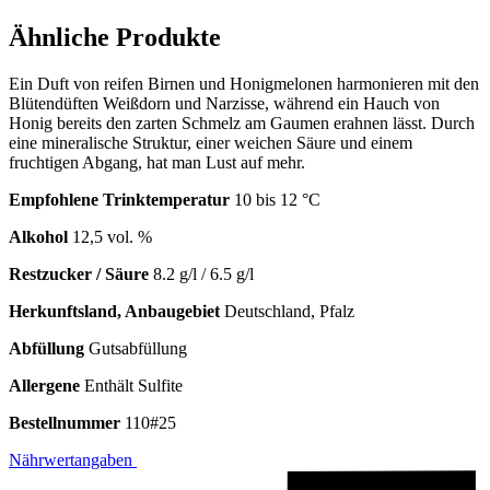
Ähnliche Produkte
Ein Duft von reifen Birnen und Honigmelonen harmonieren mit den
Blütendüften Weißdorn und Narzisse, während ein Hauch von
Honig bereits den zarten Schmelz am Gaumen erahnen lässt. Durch
eine mineralische Struktur, einer weichen Säure und einem
fruchtigen Abgang, hat man Lust auf mehr.
Empfohlene Trinktemperatur
10 bis 12 °C
Alkohol
12,5 vol. %
Restzucker / Säure
8.2 g/l / 6.5 g/l
Herkunftsland, Anbaugebiet
Deutschland, Pfalz
Abfüllung
Gutsabfüllung
Allergene
Enthält Sulfite
Bestellnummer
110#25
Nährwertangaben