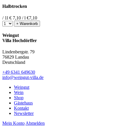
Halbtrocken
/ 1l
€ 7,10 / l
€
7,10
+ Warenkorb
Weingut
Villa Hochdörffer
Lindenbergstr. 79
76829 Landau
Deutschland
+49 6341 649630
info@weingut-villa.de
Weingut
Wein
Shop
Gästehaus
Kontakt
Newsletter
Mein Konto
Abmelden