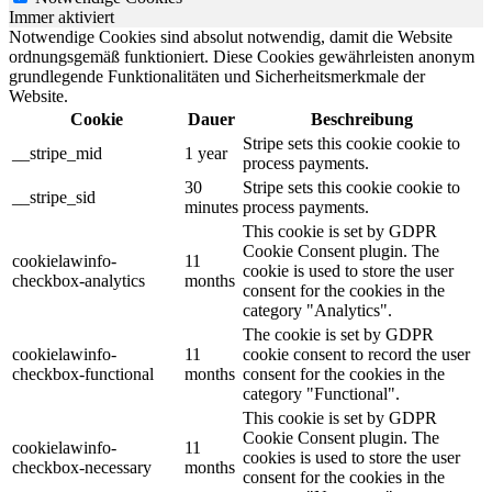
Immer aktiviert
Notwendige Cookies sind absolut notwendig, damit die Website
ordnungsgemäß funktioniert. Diese Cookies gewährleisten anonym
grundlegende Funktionalitäten und Sicherheitsmerkmale der
Website.
Cookie
Dauer
Beschreibung
Stripe sets this cookie cookie to
__stripe_mid
1 year
process payments.
30
Stripe sets this cookie cookie to
__stripe_sid
minutes
process payments.
This cookie is set by GDPR
Cookie Consent plugin. The
cookielawinfo-
11
cookie is used to store the user
checkbox-analytics
months
consent for the cookies in the
category "Analytics".
The cookie is set by GDPR
cookielawinfo-
11
cookie consent to record the user
checkbox-functional
months
consent for the cookies in the
category "Functional".
This cookie is set by GDPR
Cookie Consent plugin. The
cookielawinfo-
11
cookies is used to store the user
checkbox-necessary
months
consent for the cookies in the