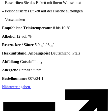
– Beschriften Sie das Etikett mit ihrem Wunschtext
– Personalisiertes Etikett auf der Flasche aufbringen
– Verschenken
Empfohlene Trinktemperatur
8 bis 10 °C
Alkohol
12 vol. %
Restzucker / Säure
5.9 g/l / 6 g/l
Herkunftsland, Anbaugebiet
Deutschland, Pfalz
Abfüllung
Gutsabfüllung
Allergene
Enthält Sulfite
Bestellnummer
007#24-1
Nährwertangaben