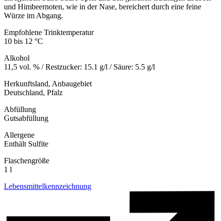
und Himbeernoten, wie in der Nase, bereichert durch eine feine
Würze im Abgang.
Empfohlene Trinktemperatur
10 bis 12 °C
Alkohol
11,5 vol. % / Restzucker: 15.1 g/l / Säure: 5.5 g/l
Herkunftsland, Anbaugebiet
Deutschland, Pfalz
Abfüllung
Gutsabfüllung
Allergene
Enthält Sulfite
Flaschengröße
1 l
Lebensmittelkennzeichnung