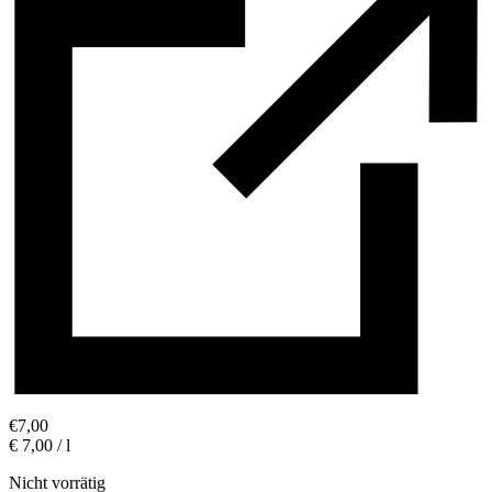
€
7,00
€ 7,00 / l
Nicht vorrätig