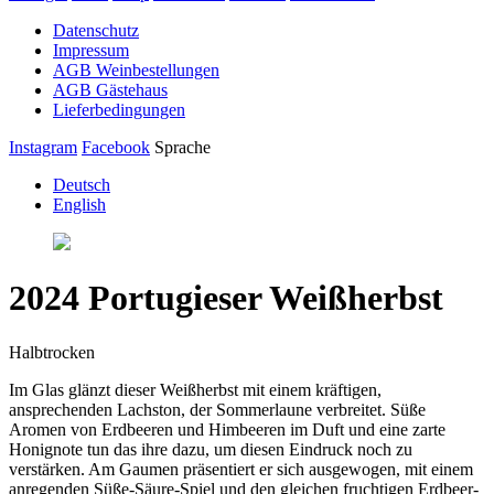
Datenschutz
Impressum
AGB Weinbestellungen
AGB Gästehaus
Lieferbedingungen
Instagram
Facebook
Sprache
Deutsch
English
2024 Portugieser Weißherbst
Halbtrocken
Im Glas glänzt dieser Weißherbst mit einem kräftigen,
ansprechenden Lachston, der Sommerlaune verbreitet. Süße
Aromen von Erdbeeren und Himbeeren im Duft und eine zarte
Honignote tun das ihre dazu, um diesen Eindruck noch zu
verstärken. Am Gaumen präsentiert er sich ausgewogen, mit einem
anregenden Süße-Säure-Spiel und den gleichen fruchtigen Erdbeer-