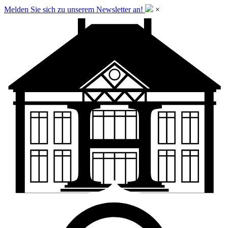
Melden Sie sich zu unserem Newsletter an!
×