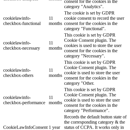
consent for the cookies in the
category "Analytics".
The cookie is set by GDPR
cookielawinfo-
11
cookie consent to record the user
checkbox-functional
months
consent for the cookies in the
category "Functional".
This cookie is set by GDPR
Cookie Consent plugin. The
cookielawinfo-
11
cookies is used to store the user
checkbox-necessary
months
consent for the cookies in the
category "Necessary".
This cookie is set by GDPR
Cookie Consent plugin. The
cookielawinfo-
11
cookie is used to store the user
checkbox-others
months
consent for the cookies in the
category "Other.
This cookie is set by GDPR
Cookie Consent plugin. The
cookielawinfo-
11
cookie is used to store the user
checkbox-performance
months
consent for the cookies in the
category "Performance".
Records the default button state of
the corresponding category & the
CookieLawInfoConsent
1 year
status of CCPA. It works only in