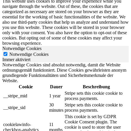
This website uses cookies to improve your experience while you
navigate through the website. Out of these, the cookies that are
categorized as necessary are stored on your browser as they are
essential for the working of basic functionalities of the website. We
also use third-party cookies that help us analyze and understand how
you use this website. These cookies will be stored in your browser
only with your consent. You also have the option to opt-out of these
cookies. But opting out of some of these cookies may affect your
browsing experience.
Notwendige Cookies
Notwendige Cookies
Immer aktiviert
Notwendige Cookies sind absolut notwendig, damit die Website
ordnungsgemäß funktioniert. Diese Cookies gewährleisten anonym
grundlegende Funktionalitäten und Sicherheitsmerkmale der
Website.
Cookie
Dauer
Beschreibung
Stripe sets this cookie cookie to
__stripe_mid
1 year
process payments.
30
Stripe sets this cookie cookie to
__stripe_sid
minutes
process payments.
This cookie is set by GDPR
Cookie Consent plugin. The
cookielawinfo-
11
cookie is used to store the user
checkbox-analytics
months