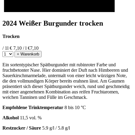
2024 Weißer Burgunder trocken
Trocken
/ 1l
€ 7,10 / l
€
7,10
+ Warenkorb
Ein sortentypischer Spätburgunder mit rubinroter Farbe und
fruchtbetonter Nase. Hier dominiert der Duft nach Himbeeren und
Sauerkirschmarmelade, untermalt von einer leicht würzigen Note,
die den vollmundigen Körper bereits erahnen lässt. Am Gaumen
präsentiert sich dieser Spätburgunder weich, rund und geschmeidig
mit einer angenehmen Kombination aus reifen Fruchtaromen,
weichen Tanninen und Fülle im Geschmack.
Empfohlene Trinktemperatur
8 bis 10 °C
Alkohol
11,5 vol. %
Restzucker / Säure
5.9 g/l / 5.8 g/l