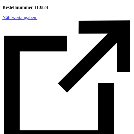
Bestellnummer
110#24
Nährwertangaben