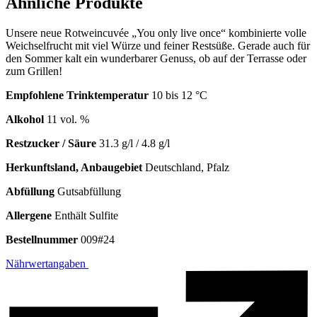
Ähnliche Produkte
Unsere neue Rotweincuvée „You only live once“ kombinierte volle
Weichselfrucht mit viel Würze und feiner Restsüße. Gerade auch für
den Sommer kalt ein wunderbarer Genuss, ob auf der Terrasse oder
zum Grillen!
Empfohlene Trinktemperatur
10 bis 12 °C
Alkohol
11 vol. %
Restzucker / Säure
31.3 g/l / 4.8 g/l
Herkunftsland, Anbaugebiet
Deutschland, Pfalz
Abfüllung
Gutsabfüllung
Allergene
Enthält Sulfite
Bestellnummer
009#24
Nährwertangaben