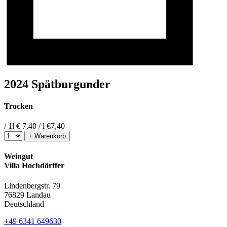
2024 Spätburgunder
Trocken
/ 1l
€ 7,40 / l
€
7,40
+ Warenkorb
Weingut
Villa Hochdörffer
Lindenbergstr. 79
76829 Landau
Deutschland
+49 6341 649630