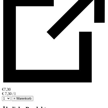
€
7,30
€ 7,30 / l
+ Warenkorb