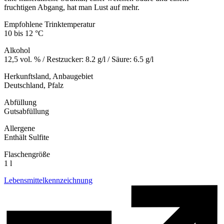
fruchtigen Abgang, hat man Lust auf mehr.
Empfohlene Trinktemperatur
10 bis 12 °C
Alkohol
12,5 vol. % / Restzucker: 8.2 g/l / Säure: 6.5 g/l
Herkunftsland, Anbaugebiet
Deutschland, Pfalz
Abfüllung
Gutsabfüllung
Allergene
Enthält Sulfite
Flaschengröße
1 l
Lebensmittelkennzeichnung