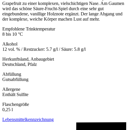
Grapefruit zu einer komplexen, vielschichtigen Nase. Am Gaumen
wird das schöne Säure-Frucht-Spiel durch eine sehr gut
eingebundene, vanillige Holznote ergänzt. Der lange Abgang und
der komplexe, weiche Körper machen Lust auf mehr.
Empfohlene Trinktemperatur
8 bis 10 °C
Alkohol
12 vol. % / Restzucker: 5.7 g/l / Säure: 5.8 g/l
Herkunftsland, Anbaugebiet
Deutschland, Pfalz
Abfüllung
Gutsabfüllung
Allergene
Enthält Sulfite
Flaschengröße
0,25 l
Lebensmittelkennzeichnung