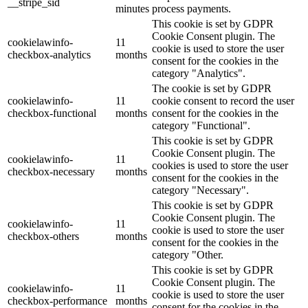
__stripe_sid
minutes
process payments.
This cookie is set by GDPR
Cookie Consent plugin. The
cookielawinfo-
11
cookie is used to store the user
checkbox-analytics
months
consent for the cookies in the
category "Analytics".
The cookie is set by GDPR
cookielawinfo-
11
cookie consent to record the user
checkbox-functional
months
consent for the cookies in the
category "Functional".
This cookie is set by GDPR
Cookie Consent plugin. The
cookielawinfo-
11
cookies is used to store the user
checkbox-necessary
months
consent for the cookies in the
category "Necessary".
This cookie is set by GDPR
Cookie Consent plugin. The
cookielawinfo-
11
cookie is used to store the user
checkbox-others
months
consent for the cookies in the
category "Other.
This cookie is set by GDPR
Cookie Consent plugin. The
cookielawinfo-
11
cookie is used to store the user
checkbox-performance
months
consent for the cookies in the