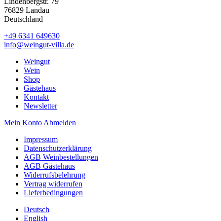
Lindenbergstr. 79
76829 Landau
Deutschland
+49 6341 649630
info@weingut-villa.de
Weingut
Wein
Shop
Gästehaus
Kontakt
Newsletter
Mein Konto
Abmelden
Impressum
Datenschutzerklärung
AGB Weinbestellungen
AGB Gästehaus
Widerrufsbelehrung
Vertrag widerrufen
Lieferbedingungen
Deutsch
English