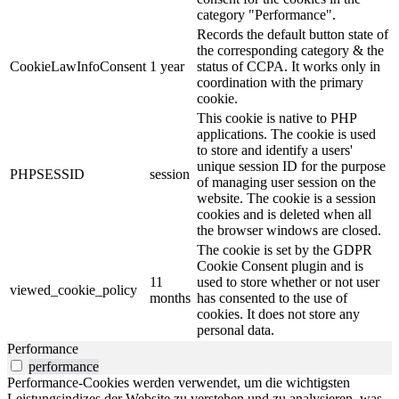
category "Performance".
Records the default button state of
the corresponding category & the
CookieLawInfoConsent
1 year
status of CCPA. It works only in
coordination with the primary
cookie.
This cookie is native to PHP
applications. The cookie is used
to store and identify a users'
unique session ID for the purpose
PHPSESSID
session
of managing user session on the
website. The cookie is a session
cookies and is deleted when all
the browser windows are closed.
The cookie is set by the GDPR
Cookie Consent plugin and is
11
used to store whether or not user
viewed_cookie_policy
months
has consented to the use of
cookies. It does not store any
personal data.
Performance
performance
Performance-Cookies werden verwendet, um die wichtigsten
Leistungsindizes der Website zu verstehen und zu analysieren, was