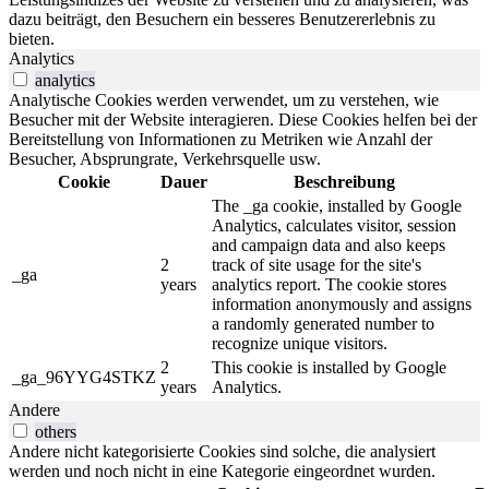
dazu beiträgt, den Besuchern ein besseres Benutzererlebnis zu
bieten.
Analytics
analytics
Analytische Cookies werden verwendet, um zu verstehen, wie
Besucher mit der Website interagieren. Diese Cookies helfen bei der
Bereitstellung von Informationen zu Metriken wie Anzahl der
Besucher, Absprungrate, Verkehrsquelle usw.
Cookie
Dauer
Beschreibung
The _ga cookie, installed by Google
Analytics, calculates visitor, session
and campaign data and also keeps
2
track of site usage for the site's
_ga
years
analytics report. The cookie stores
information anonymously and assigns
a randomly generated number to
recognize unique visitors.
2
This cookie is installed by Google
_ga_96YYG4STKZ
years
Analytics.
Andere
others
Andere nicht kategorisierte Cookies sind solche, die analysiert
werden und noch nicht in eine Kategorie eingeordnet wurden.