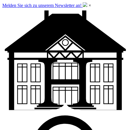
Melden Sie sich zu unserem Newsletter an!
×