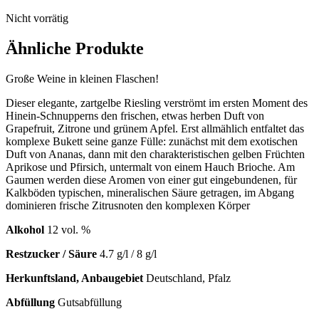
Nicht vorrätig
Ähnliche Produkte
Große Weine in kleinen Flaschen!
Dieser elegante, zartgelbe Riesling verströmt im ersten Moment des
Hinein-Schnupperns den frischen, etwas herben Duft von
Grapefruit, Zitrone und grünem Apfel. Erst allmählich entfaltet das
komplexe Bukett seine ganze Fülle: zunächst mit dem exotischen
Duft von Ananas, dann mit den charakteristischen gelben Früchten
Aprikose und Pfirsich, untermalt von einem Hauch Brioche. Am
Gaumen werden diese Aromen von einer gut eingebundenen, für
Kalkböden typischen, mineralischen Säure getragen, im Abgang
dominieren frische Zitrusnoten den komplexen Körper
Alkohol
12 vol. %
Restzucker / Säure
4.7 g/l / 8 g/l
Herkunftsland, Anbaugebiet
Deutschland, Pfalz
Abfüllung
Gutsabfüllung