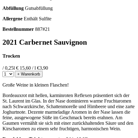
Abfüllung
Gutsabfüllung
Allergene
Enthält Sulfite
Bestellnummer
887#21
2021 Carbernet Sauvignon
Trocken
/ 0,25l
€ 15,60 / l
€
3,90
+ Warenkorb
Große Weine in kleinen Flaschen!
Bordeauxrot mit hellen, karminroten Reflexen präsentiert sich der
St. Laurent im Glas. In der Nase dominieren warme Fruchtaromen
nach Schwarzkirsche, Schattenmorelle und Himbeere und eine zarte
Joghurtnote. Dezente marmeladige Aromen in der Nase lassen die
feine, ausgewogene Süße im Geschmack bereits erahnen. Am
Gaumen vermählt sie sich mit einer zurückhaltenden Säure und den
Kirscharomen zu einem sehr fruchtigen, harmonischen Wein.