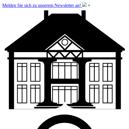
Melden Sie sich zu unserem Newsletter an!
×