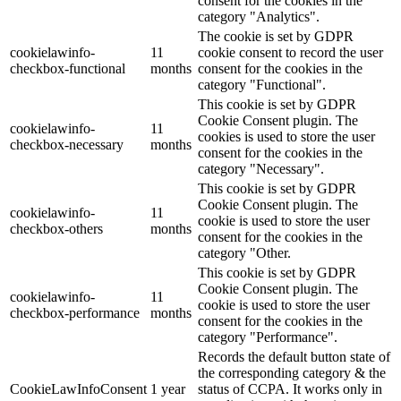
consent for the cookies in the
category "Analytics".
The cookie is set by GDPR
cookielawinfo-
11
cookie consent to record the user
checkbox-functional
months
consent for the cookies in the
category "Functional".
This cookie is set by GDPR
Cookie Consent plugin. The
cookielawinfo-
11
cookies is used to store the user
checkbox-necessary
months
consent for the cookies in the
category "Necessary".
This cookie is set by GDPR
Cookie Consent plugin. The
cookielawinfo-
11
cookie is used to store the user
checkbox-others
months
consent for the cookies in the
category "Other.
This cookie is set by GDPR
Cookie Consent plugin. The
cookielawinfo-
11
cookie is used to store the user
checkbox-performance
months
consent for the cookies in the
category "Performance".
Records the default button state of
the corresponding category & the
CookieLawInfoConsent
1 year
status of CCPA. It works only in