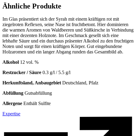
Ähnliche Produkte
Im Glas präsentiert sich der Syrah mit einem kräftigen rot mit
ziegelroten Reflexen, seine Nase ist fruchtbetont. Hier dominieren
die warmen Aromen von Waldbeeren und Süßkirsche in Verbindung
mit einer dezenten Holznote. Im Geschmack gesellt sich eine
lebhafte Säure und ein durchaus präsenter Alkohol zu den fruchtigen
Noten und sorgt für einen kräftigen Körper. Gut eingebundene
Holzaromen und ein langer Abgang runden das Gesamtbild ab.
Alkohol
12 vol. %
Restzucker / Säure
0.3 g/l / 5.5 g/l
Herkunftsland, Anbaugebiet
Deutschland, Pfalz
Abfüllung
Gutsabfüllung
Allergene
Enthält Sulfite
Expertise