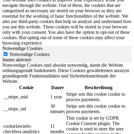
navigate through the website. Out of these, the cookies that are
categorized as necessary are stored on your browser as they are
essential for the working of basic functionalities of the website. We
also use third-party cookies that help us analyze and understand how
you use this website. These cookies will be stored in your browser
only with your consent. You also have the option to opt-out of these
cookies. But opting out of some of these cookies may affect your
browsing experience.
Notwendige Cookies
Notwendige Cookies
Immer aktiviert
Notwendige Cookies sind absolut notwendig, damit die Website
ordnungsgemäß funktioniert. Diese Cookies gewährleisten anonym
grundlegende Funktionalitäten und Sicherheitsmerkmale der
Website.
Cookie
Dauer
Beschreibung
Stripe sets this cookie cookie to
__stripe_mid
1 year
process payments.
30
Stripe sets this cookie cookie to
__stripe_sid
minutes
process payments.
This cookie is set by GDPR
Cookie Consent plugin. The
cookielawinfo-
11
cookie is used to store the user
checkbox-analytics
months