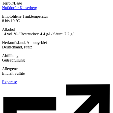
Terroir/Lage
Nußdorfer Kaiserberg
Empfohlene Trinktemperatur
8 bis 10 °C
Alkohol
14 vol. % / Restzucker: 4.4 g/l / Säure: 7.2 g/l
Herkunftsland, Anbaugebiet
Deutschland, Pfalz
Abfüllung
Gutsabfüllung
Allergene
Enthält Sulfite
Expertise