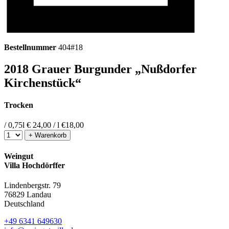
Bestellnummer
404#18
2018 Grauer Burgunder „Nußdorfer
Kirchenstück“
Trocken
/ 0,75l
€ 24,00 / l
€
18,00
+ Warenkorb
Weingut
Villa Hochdörffer
Lindenbergstr. 79
76829 Landau
Deutschland
+49 6341 649630