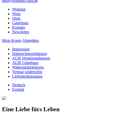
info@weingut-villa.de
Weingut
Wein
Shop
Gästehaus
Kontakt
Newsletter
Mein Konto
Abmelden
Impressum
Datenschutzerklärung
AGB Weinbestellungen
AGB Gästehaus
Widerrufsbelehrung
Vertrag widerrufen
Lieferbedingungen
Deutsch
English
Eine Liebe fürs Leben