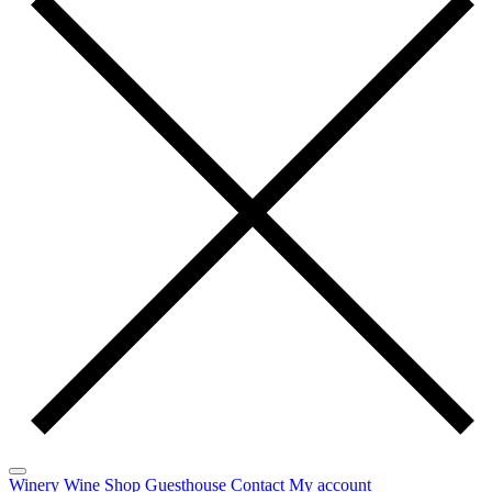
Winery
Wine
Shop
Guesthouse
Contact
My account