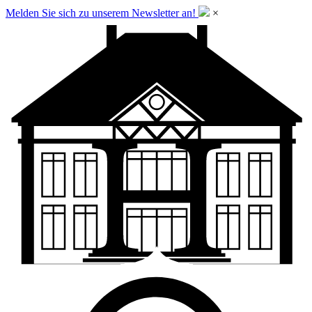
Melden Sie sich zu unserem Newsletter an!
×