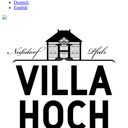
Deutsch
English