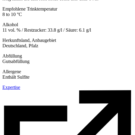
Empfohlene Trinktemperatur
8 to 10 °C
Alkohol
11 vol. % / Restzucker: 33.8 g/l / Säure: 6.1 g/l
Herkunftsland, Anbaugebiet
Deutschland, Pfalz
Abfüllung
Gutsabfüllung
Allergene
Enthält Sulfite
Expertise