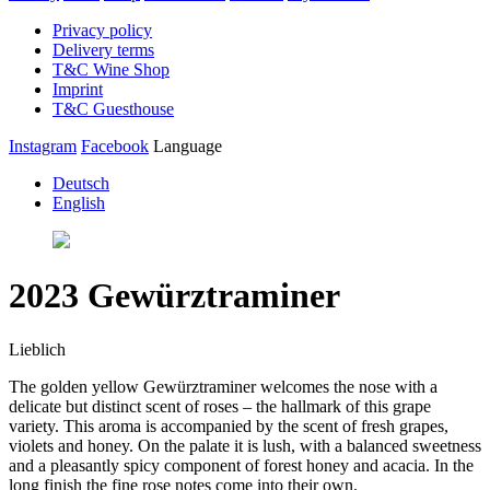
Privacy policy
Delivery terms
T&C Wine Shop
Imprint
T&C Guesthouse
Instagram
Facebook
Language
Deutsch
English
2023 Gewürztraminer
Lieblich
The golden yellow Gewürztraminer welcomes the nose with a
delicate but distinct scent of roses – the hallmark of this grape
variety. This aroma is accompanied by the scent of fresh grapes,
violets and honey. On the palate it is lush, with a balanced sweetness
and a pleasantly spicy component of forest honey and acacia. In the
long finish the fine rose notes come into their own.