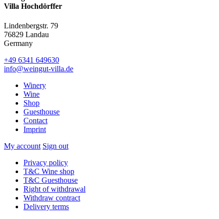
Villa Hochdörffer
Lindenbergstr. 79
76829 Landau
Germany
+49 6341 649630
info@weingut-villa.de
Winery
Wine
Shop
Guesthouse
Contact
Imprint
My account
Sign out
Privacy policy
T&C Wine shop
T&C Guesthouse
Right of withdrawal
Withdraw contract
Delivery terms