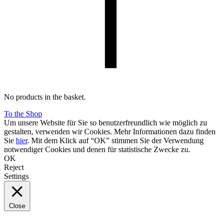
No products in the basket.
To the Shop
Um unsere Website für Sie so benutzerfreundlich wie möglich zu
gestalten, verwenden wir Cookies. Mehr Informationen dazu finden
Sie
hier
. Mit dem Klick auf “OK” stimmen Sie der Verwendung
notwendiger Cookies und denen für statistische Zwecke zu.
OK
Reject
Settings
Close