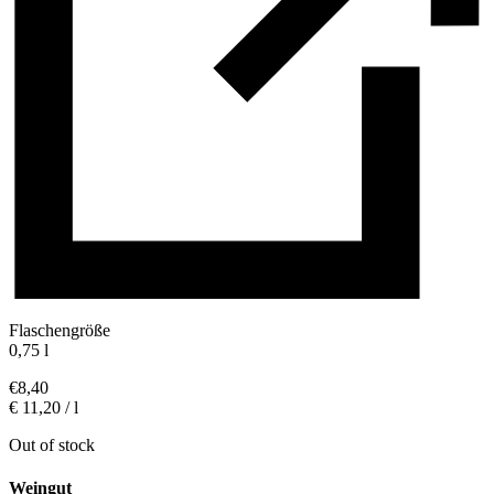
Flaschengröße
0,75 l
€
8,40
€ 11,20 / l
Out of stock
Weingut