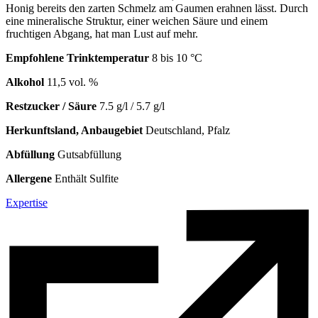
Honig bereits den zarten Schmelz am Gaumen erahnen lässt. Durch
eine mineralische Struktur, einer weichen Säure und einem
fruchtigen Abgang, hat man Lust auf mehr.
Empfohlene Trinktemperatur
8 bis 10 °C
Alkohol
11,5 vol. %
Restzucker / Säure
7.5 g/l / 5.7 g/l
Herkunftsland, Anbaugebiet
Deutschland, Pfalz
Abfüllung
Gutsabfüllung
Allergene
Enthält Sulfite
Expertise