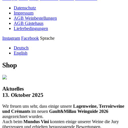
Datenschutz
Impressum
AGB Weinbestellungen
AGB Gästehaus
Lieferbedingungen
Instagram
Facebook
Sprache
Deutsch
English
Shop
Aktuelles
13. Oktober 2025
Wir freuen uns sehr, dass einige unsere
Lagenweine, Terroirweine
und Crémants
im neuen
Gault&Millau Weinguide 2026
ausgezeichnet wurden.
Auch beim
Mundus Vini
konnten einige unserer Weine die Jury
überzeugen und erhielten herausragende Bewertungen.