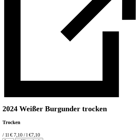
2024 Weißer Burgunder trocken
Trocken
/ 1l
€ 7,10 / l
€
7,10