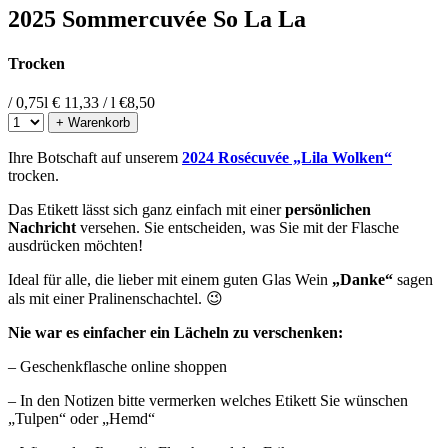
2025 Sommercuvée So La La
Trocken
/ 0,75l
€ 11,33 / l
€
8,50
+ Warenkorb
Ihre Botschaft auf unserem
2024 Rosécuvée „Lila Wolken“
trocken.
Das Etikett lässt sich ganz einfach mit einer
persönlichen
Nachricht
versehen. Sie entscheiden, was Sie mit der Flasche
ausdrücken möchten!
Ideal für alle, die lieber mit einem guten Glas Wein
„Danke“
sagen
als mit einer Pralinenschachtel. 😉
Nie war es einfacher ein Lächeln zu verschenken:
– Geschenkflasche online shoppen
– In den Notizen bitte vermerken welches Etikett Sie wünschen
„Tulpen“ oder „Hemd“