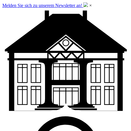
Melden Sie sich zu unserem Newsletter an!
×