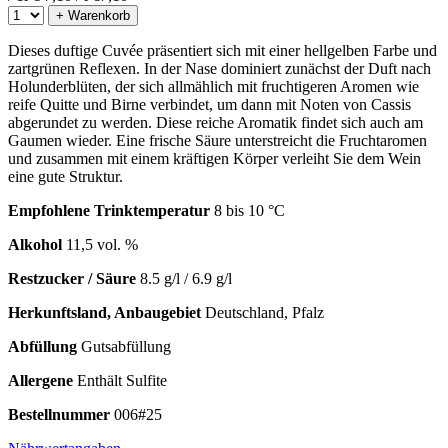
+ Warenkorb
Dieses duftige Cuvée präsentiert sich mit einer hellgelben Farbe und
zartgrünen Reflexen. In der Nase dominiert zunächst der Duft nach
Holunderblüten, der sich allmählich mit fruchtigeren Aromen wie
reife Quitte und Birne verbindet, um dann mit Noten von Cassis
abgerundet zu werden. Diese reiche Aromatik findet sich auch am
Gaumen wieder. Eine frische Säure unterstreicht die Fruchtaromen
und zusammen mit einem kräftigen Körper verleiht Sie dem Wein
eine gute Struktur.
Empfohlene Trinktemperatur
8 bis 10 °C
Alkohol
11,5 vol. %
Restzucker / Säure
8.5 g/l / 6.9 g/l
Herkunftsland, Anbaugebiet
Deutschland, Pfalz
Abfüllung
Gutsabfüllung
Allergene
Enthält Sulfite
Bestellnummer
006#25