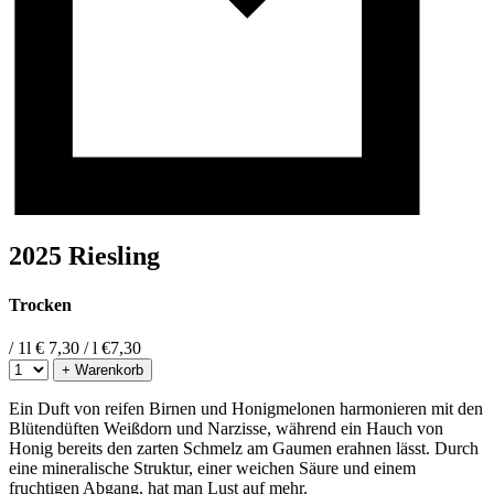
2025 Riesling
Trocken
/ 1l
€ 7,30 / l
€
7,30
+ Warenkorb
Ein Duft von reifen Birnen und Honigmelonen harmonieren mit den
Blütendüften Weißdorn und Narzisse, während ein Hauch von
Honig bereits den zarten Schmelz am Gaumen erahnen lässt. Durch
eine mineralische Struktur, einer weichen Säure und einem
fruchtigen Abgang, hat man Lust auf mehr.