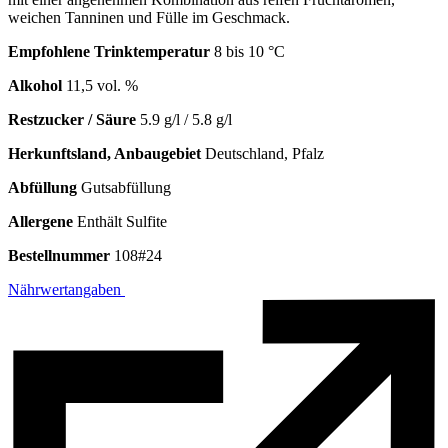
weichen Tanninen und Fülle im Geschmack.
Empfohlene Trinktemperatur
8 bis 10 °C
Alkohol
11,5 vol. %
Restzucker / Säure
5.9 g/l / 5.8 g/l
Herkunftsland, Anbaugebiet
Deutschland, Pfalz
Abfüllung
Gutsabfüllung
Allergene
Enthält Sulfite
Bestellnummer
108#24
Nährwertangaben