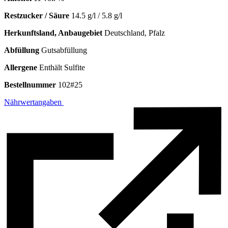
Restzucker / Säure
14.5 g/l / 5.8 g/l
Herkunftsland, Anbaugebiet
Deutschland, Pfalz
Abfüllung
Gutsabfüllung
Allergene
Enthält Sulfite
Bestellnummer
102#25
Nährwertangaben