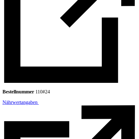
Bestellnummer
110#24
Nährwertangaben