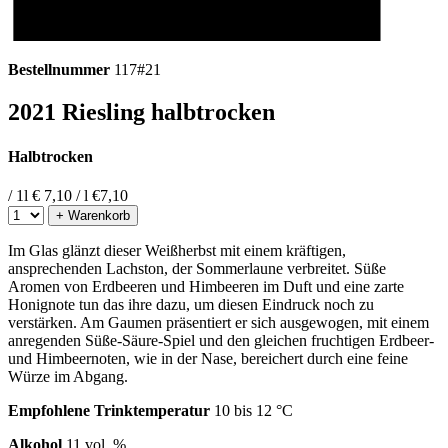
Bestellnummer
117#21
2021 Riesling halbtrocken
Halbtrocken
/ 1l
€ 7,10 / l
€
7,10
+ Warenkorb
Im Glas glänzt dieser Weißherbst mit einem kräftigen,
ansprechenden Lachston, der Sommerlaune verbreitet. Süße
Aromen von Erdbeeren und Himbeeren im Duft und eine zarte
Honignote tun das ihre dazu, um diesen Eindruck noch zu
verstärken. Am Gaumen präsentiert er sich ausgewogen, mit einem
anregenden Süße-Säure-Spiel und den gleichen fruchtigen Erdbeer-
und Himbeernoten, wie in der Nase, bereichert durch eine feine
Würze im Abgang.
Empfohlene Trinktemperatur
10 bis 12 °C
Alkohol
11 vol. %