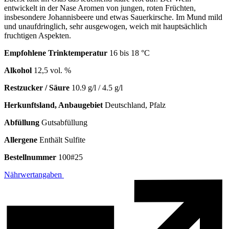
entwickelt in der Nase Aromen von jungen, roten Früchten,
insbesondere Johannisbeere und etwas Sauerkirsche. Im Mund mild
und unaufdringlich, sehr ausgewogen, weich mit hauptsächlich
fruchtigen Aspekten.
Empfohlene Trinktemperatur
16 bis 18 °C
Alkohol
12,5 vol. %
Restzucker / Säure
10.9 g/l / 4.5 g/l
Herkunftsland, Anbaugebiet
Deutschland, Pfalz
Abfüllung
Gutsabfüllung
Allergene
Enthält Sulfite
Bestellnummer
100#25
Nährwertangaben