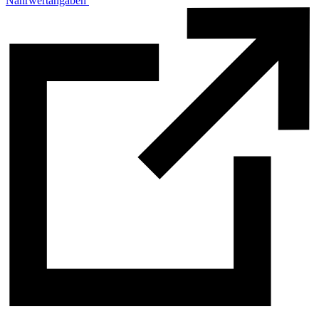
Nährwertangaben