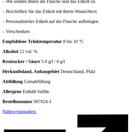
– Wir senden Ihnen die Flasche und das Etikett zu
– Beschriften Sie das Etikett mit ihrem Wunschtext
– Personalisiertes Etikett auf der Flasche aufbringen
– Verschenken
Empfohlene Trinktemperatur
8 bis 10 °C
Alkohol
12 vol. %
Restzucker / Säure
5.9 g/l / 6 g/l
Herkunftsland, Anbaugebiet
Deutschland, Pfalz
Abfüllung
Gutsabfüllung
Allergene
Enthält Sulfite
Bestellnummer
007#24-1
Nährwertangaben