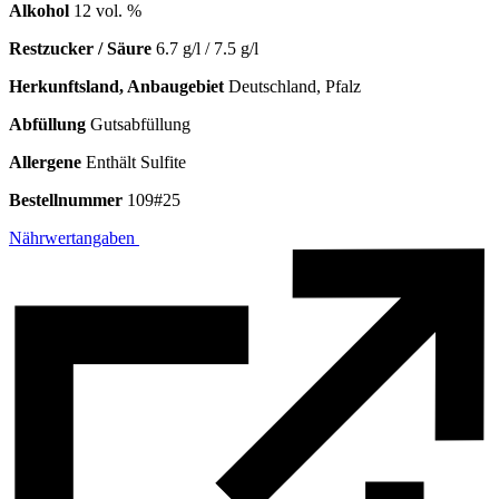
Alkohol
12 vol. %
Restzucker / Säure
6.7 g/l / 7.5 g/l
Herkunftsland, Anbaugebiet
Deutschland, Pfalz
Abfüllung
Gutsabfüllung
Allergene
Enthält Sulfite
Bestellnummer
109#25
Nährwertangaben