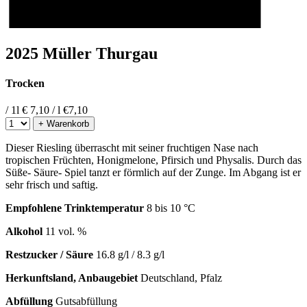
2025 Müller Thurgau
Trocken
/ 1l
€ 7,10 / l
€
7,10
+ Warenkorb
Dieser Riesling überrascht mit seiner fruchtigen Nase nach
tropischen Früchten, Honigmelone, Pfirsich und Physalis. Durch das
Süße- Säure- Spiel tanzt er förmlich auf der Zunge. Im Abgang ist er
sehr frisch und saftig.
Empfohlene Trinktemperatur
8 bis 10 °C
Alkohol
11 vol. %
Restzucker / Säure
16.8 g/l / 8.3 g/l
Herkunftsland, Anbaugebiet
Deutschland, Pfalz
Abfüllung
Gutsabfüllung