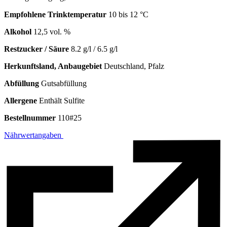
Empfohlene Trinktemperatur
10 bis 12 °C
Alkohol
12,5 vol. %
Restzucker / Säure
8.2 g/l / 6.5 g/l
Herkunftsland, Anbaugebiet
Deutschland, Pfalz
Abfüllung
Gutsabfüllung
Allergene
Enthält Sulfite
Bestellnummer
110#25
Nährwertangaben