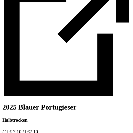
2025 Blauer Portugieser
Halbtrocken
/ 1l
€ 7,10 / l
€
7,10